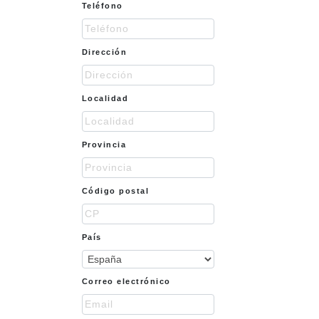
Teléfono
Teléfono
Dirección
Dirección
Localidad
Localidad
Provincia
Provincia
Código
Código postal
postal
País
País
Email
Correo electrónico