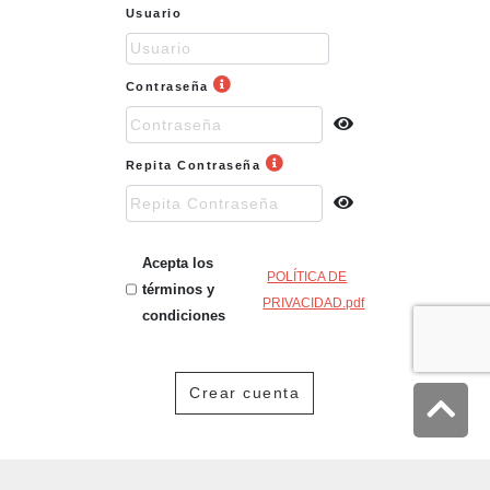
usuario
Usuario
Contraseña
Contraseña
Repita
Repita Contraseña
Contraseña
Acepta los
POLÍTICA DE
términos y
PRIVACIDAD.pdf
condiciones
Crear cuenta