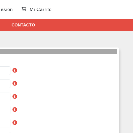
 sesión
Mi Carrito
CONTACTO