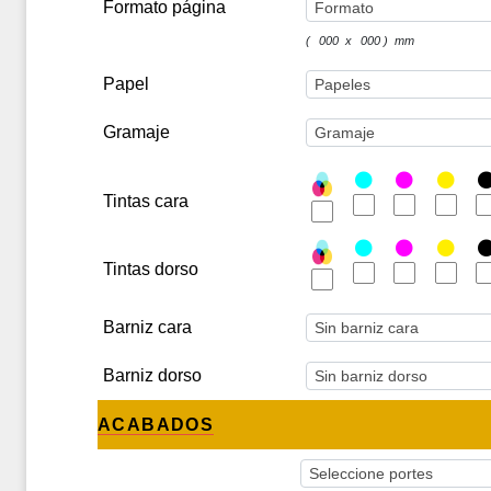
Formato página
(
000
x
000
) mm
Papel
Gramaje
Tintas cara
Tintas dorso
Barniz cara
Barniz dorso
ACABADOS