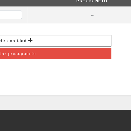
PRECIO NETO
dir cantidad
itar presupuesto