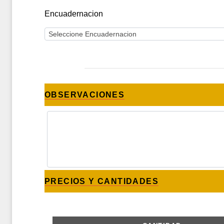
Encuadernacion
OBSERVACIONES
PRECIOS Y CANTIDADES