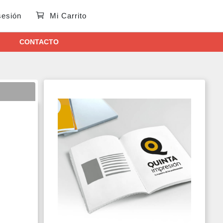
 sesión
Mi Carrito
CONTACTO